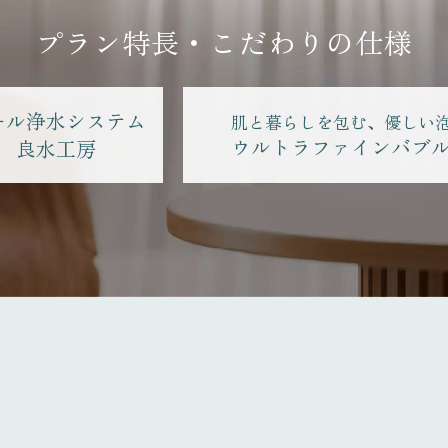
プラン特長・こだわりの仕様
ール浄水システム
肌と暮らしを包む、優しい
ウルトラファインバブ
良水工房