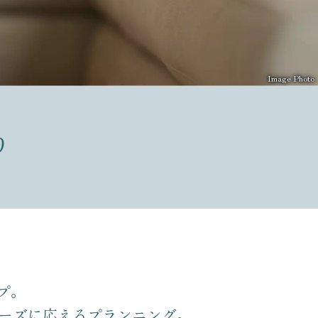
Image Photo
り
プ。
ーズに応えるプランニング。