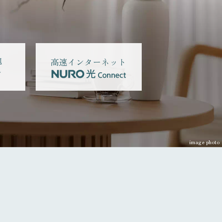
泡
高速インターネット
ル
image photo