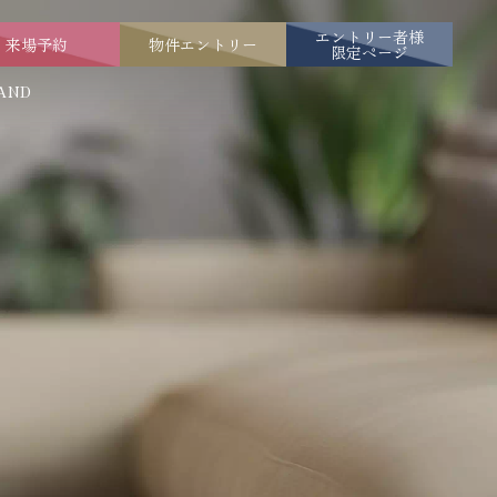
エントリー者様
来場予約
物件エントリー
限定ページ
AND