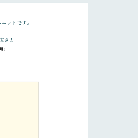
ユニットです。
広さと
用）