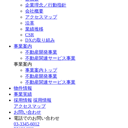
企業理念／行動指針
会社概要
アクセスマップ
沿革
業績推移
CSR
DXの取り組み
事業案内
不動産開発事業
不動産関連サービス事業
事業案内
事業案内トップ
不動産開発事業
不動産関連サービス事業
物件情報
事業実績
採用情報
採用情報
アクセスマップ
お問い合わせ
電話でのお問い合わせ
03-3345-6012