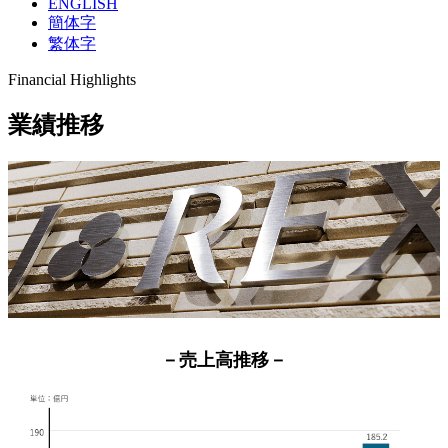
ENGLISH
簡体字
繁体字
Financial Highlights
業績推移
－売上高推移－