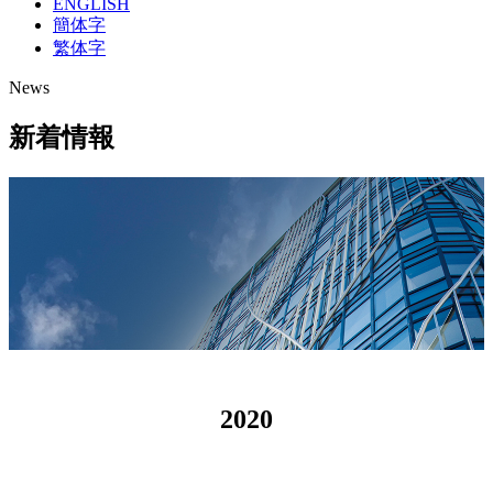
ENGLISH
簡体字
繁体字
News
新着情報
2020