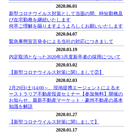
2020.06.01
新型コロナウイルス対策として当面の間、時短勤務及
び在宅勤務を継続いたします
何卒ご理解を賜りますようよろしくお願いいたします
2020.04.07
緊急事態宣言発令による当社の対応につきまして
2020.03.19
内定取消となった2020年3月度新卒者の採用について
2020.03.02
【新型コロナウイルス対策に関しまして②】
2020.02.03
2月29日(土)14:00～、現地提携エージェントによるオ
ーストラリア不動産投資セミナー【参加無料】開催の
お知らせ。最新不動産マーケット・豪州不動産の基本
知識を解説
2020.01.27
【新型コロナウイルス対策に関しまして】
2020.01.17