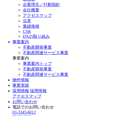
企業理念／行動指針
会社概要
アクセスマップ
沿革
業績推移
CSR
DXの取り組み
事業案内
不動産開発事業
不動産関連サービス事業
事業案内
事業案内トップ
不動産開発事業
不動産関連サービス事業
物件情報
事業実績
採用情報
採用情報
アクセスマップ
お問い合わせ
電話でのお問い合わせ
03-3345-6012